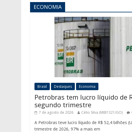
ECONOMIA
Brasil
Destaques
Economia
Petrobras tem lucro líquido de R
segundo trimestre
7 de agosto de 2026
Célio Silva (MtB1321/GO)
A Petrobras teve lucro líquido de R$ 52,4 bilhões 
trimestre de 2026, 97% a mais em