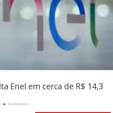
ta Enel em cerca de R$ 14,3
)
0 comentários