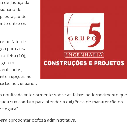
a de Justiça da
sionária de
a prestação de
mente entre os
re ao fato de
gia por causa
ta-feira (10),
rago em
verificados,
 interrupções no
adas aos usuários.
do notificada anteriormente sobre as falhas no fornecimento que
quou sua conduta para atender à exigência de manutenção do
e segura”.
para apresentar defesa administrativa.