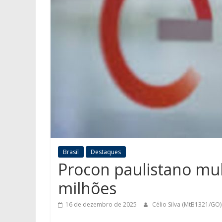
Brasil
Destaques
Procon paulistano mul
milhões
16 de dezembro de 2025
Célio Silva (MtB1321/GO