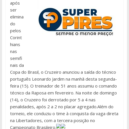
após
ser
elimina
do
pelos
Corint
hians
nas
semifi
nais da
Copa do Brasil, o Cruzeiro anunciou a saída do técnico
português Leonardo Jardim na manhã desta segunda-
feira (15). O treinador de 51 anos assumiu o comando
técnico da Raposa em fevereiro. Na noite de domingo
(14), o Cruzeiro foi derrotado por 5 a 4 nas
penalidades, após 2 a 2 no placar agregado.Além do
torneio, ele conduziu o time à conquista da vaga direta
na Libertadores, com a terceira posição no
Campeonato Brasileiro.