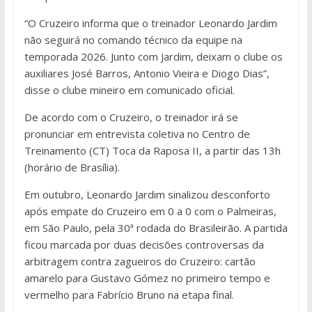
“O Cruzeiro informa que o treinador Leonardo Jardim
não seguirá no comando técnico da equipe na
temporada 2026. Junto com Jardim, deixam o clube os
auxiliares José Barros, Antonio Vieira e Diogo Dias”,
disse o clube mineiro em comunicado oficial.
De acordo com o Cruzeiro, o treinador irá se
pronunciar em entrevista coletiva no Centro de
Treinamento (CT) Toca da Raposa II, a partir das 13h
(horário de Brasília).
Em outubro, Leonardo Jardim sinalizou desconforto
após empate do Cruzeiro em 0 a 0 com o Palmeiras,
em São Paulo, pela 30ª rodada do Brasileirão. A partida
ficou marcada por duas decisões controversas da
arbitragem contra zagueiros do Cruzeiro: cartão
amarelo para Gustavo Gómez no primeiro tempo e
vermelho para Fabrício Bruno na etapa final.