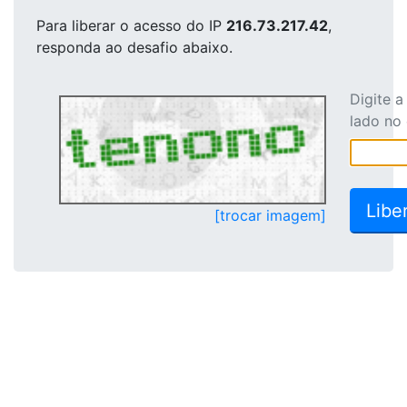
Para liberar o acesso
do IP
216.73.217.42
,
responda ao desafio abaixo.
Digite 
lado no
[trocar imagem]