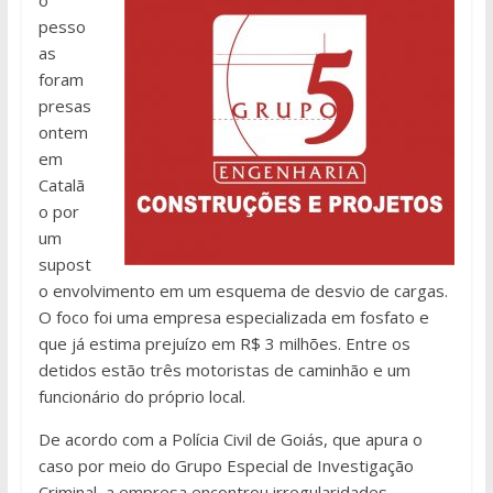
pesso
as
foram
presas
ontem
em
Catalã
o por
um
supost
o envolvimento em um esquema de desvio de cargas.
O foco foi uma empresa especializada em fosfato e
que já estima prejuízo em R$ 3 milhões. Entre os
detidos estão três motoristas de caminhão e um
funcionário do próprio local.
De acordo com a Polícia Civil de Goiás, que apura o
caso por meio do Grupo Especial de Investigação
Criminal, a empresa encontrou irregularidades