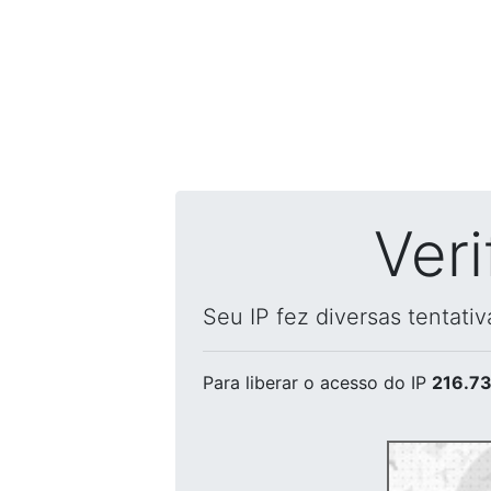
Ver
Seu IP fez diversas tentati
Para liberar o acesso
do IP
216.73