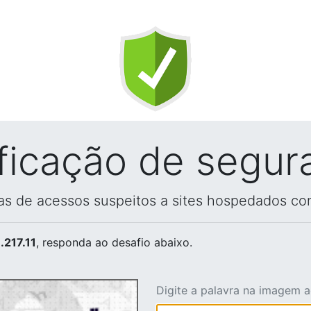
ificação de segur
vas de acessos suspeitos a sites hospedados co
.217.11
, responda ao desafio abaixo.
Digite a palavra na imagem 