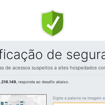
ificação de segur
vas de acessos suspeitos a sites hospedados co
.216.149
, responda ao desafio abaixo.
Digite a palavra na imagem 