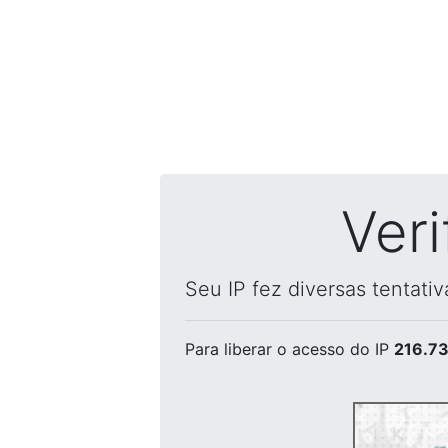
Ver
Seu IP fez diversas tentati
Para liberar o acesso
do IP
216.73