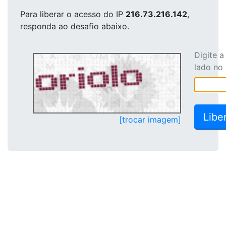
Para liberar o acesso
do IP
216.73.216.142
,
responda ao desafio abaixo.
Digite 
lado no
[trocar imagem]