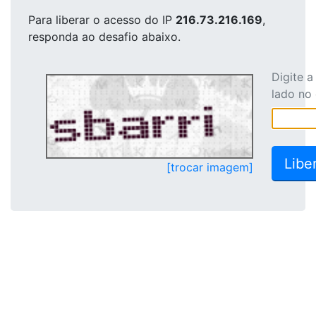
Para liberar o acesso
do IP
216.73.216.169
,
responda ao desafio abaixo.
Digite 
lado no
[trocar imagem]