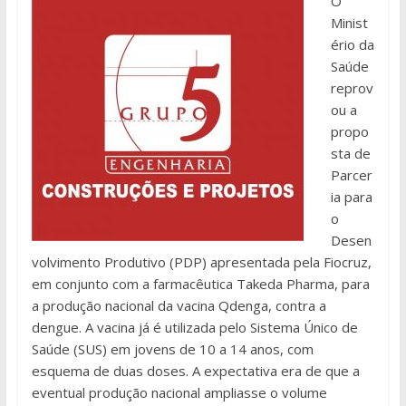
O
Minist
ério da
Saúde
reprov
ou a
propo
sta de
Parcer
ia para
o
Desen
volvimento Produtivo (PDP) apresentada pela Fiocruz,
em conjunto com a farmacêutica Takeda Pharma, para
a produção nacional da vacina Qdenga, contra a
dengue. A vacina já é utilizada pelo Sistema Único de
Saúde (SUS) em jovens de 10 a 14 anos, com
esquema de duas doses. A expectativa era de que a
eventual produção nacional ampliasse o volume