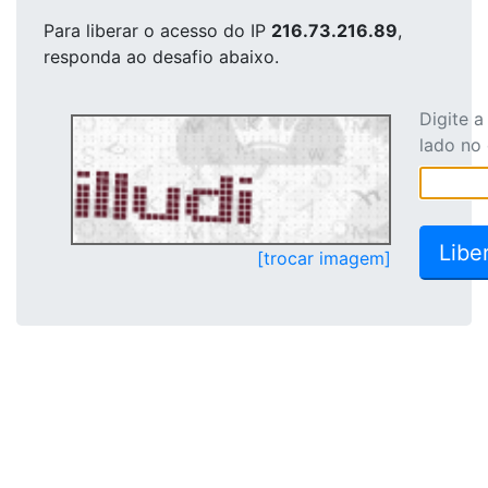
Para liberar o acesso
do IP
216.73.216.89
,
responda ao desafio abaixo.
Digite 
lado no
[trocar imagem]