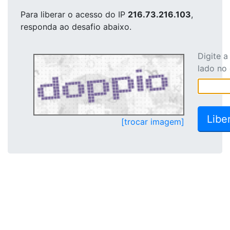
Para liberar o acesso
do IP
216.73.216.103
,
responda ao desafio abaixo.
Digite 
lado no
[trocar imagem]