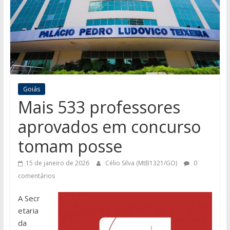
Goiás
Mais 533 professores
aprovados em concurso
tomam posse
15 de janeiro de 2026
Célio Silva (MtB1321/GO)
0
comentários
A Secr
etaria
da