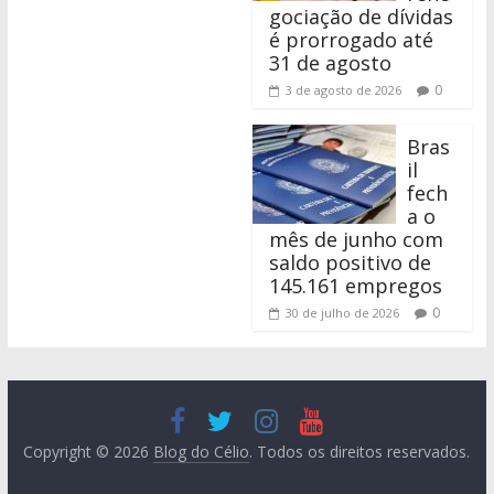
gociação de dívidas
é prorrogado até
31 de agosto
0
3 de agosto de 2026
Bras
il
fech
a o
mês de junho com
saldo positivo de
145.161 empregos
0
30 de julho de 2026
Copyright © 2026
Blog do Célio
. Todos os direitos reservados.