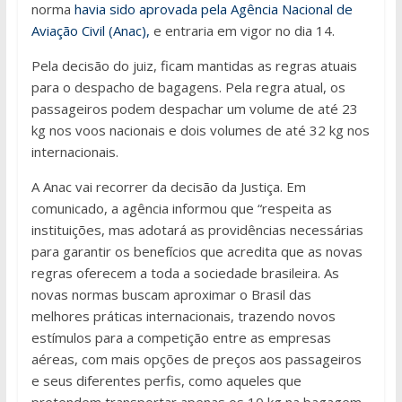
norma
havia sido aprovada pela Agência Nacional de
Aviação Civil (Anac),
e entraria em vigor no dia 14.
Pela decisão do juiz, ficam mantidas as regras atuais
para o despacho de bagagens. Pela regra atual, os
passageiros podem despachar um volume de até 23
kg nos voos nacionais e dois volumes de até 32 kg nos
internacionais.
A Anac vai recorrer da decisão da Justiça. Em
comunicado, a agência informou que “respeita as
instituições, mas adotará as providências necessárias
para garantir os benefícios que acredita que as novas
regras oferecem a toda a sociedade brasileira. As
novas normas buscam aproximar o Brasil das
melhores práticas internacionais, trazendo novos
estímulos para a competição entre as empresas
aéreas, com mais opções de preços aos passageiros
e seus diferentes perfis, como aqueles que
pretendem transportar apenas os 10 kg na bagagem