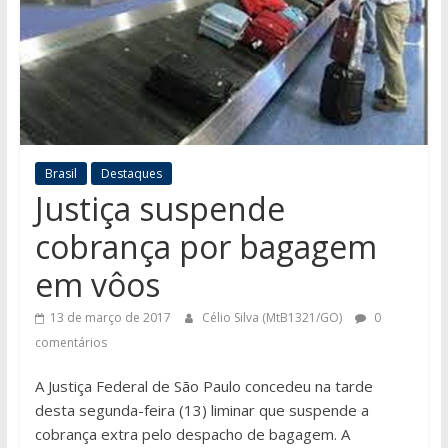
Brasil
Destaques
Justiça suspende
cobrança por bagagem
em vôos
13 de março de 2017
Célio Silva (MtB1321/GO)
0
comentários
A Justiça Federal de São Paulo concedeu na tarde
desta segunda-feira (13) liminar que suspende a
cobrança extra pelo despacho de bagagem. A