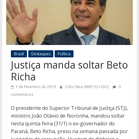
Brasil
Destaques
Política
Justiça manda soltar Beto
Richa
1 de fevereiro de 2019
Célio Silva (MtB1321/GO)
0
comentários
O presidente do Superior Tribunal de Justiça (STJ),
ministro João Otávio de Noronha, mandou soltar
nesta quinta-feira (31/1) o ex-governador do
Paraná, Beto Richa, preso na semana passada por
suspeitas de corrupção, lavagem de dinheiro e