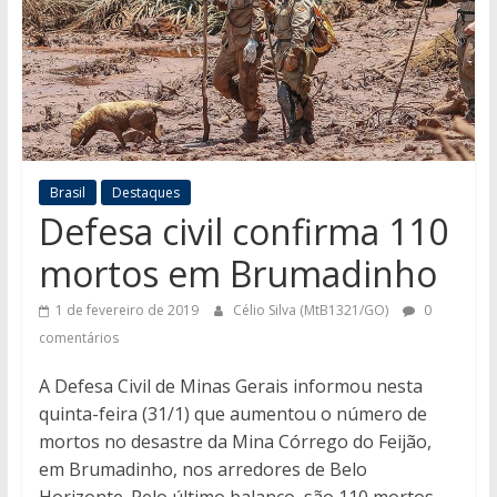
Brasil
Destaques
Defesa civil confirma 110
mortos em Brumadinho
1 de fevereiro de 2019
Célio Silva (MtB1321/GO)
0
comentários
A Defesa Civil de Minas Gerais informou nesta
quinta-feira (31/1) que aumentou o número de
mortos no desastre da Mina Córrego do Feijão,
em Brumadinho, nos arredores de Belo
Horizonte. Pelo último balanço, são 110 mortos,