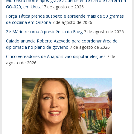
Motorista morre após grave acidente entre carro e carreta na
GO-020, em Urutaí
7 de agosto de 2026
Força Tática prende suspeito e apreende mais de 50 gramas
de cocaína em Orizona
7 de agosto de 2026
Zé Mário retorna à presidência da Faeg
7 de agosto de 2026
Caiado anuncia Roberto Azevedo para coordenar área de
diplomacia no plano de governo
7 de agosto de 2026
Cinco vereadores de Anápolis vão disputar eleições
7 de
agosto de 2026