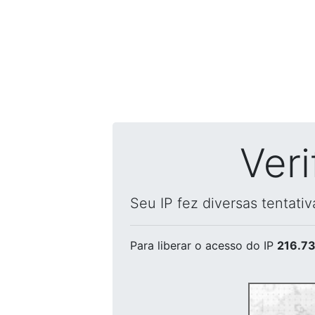
Ver
Seu IP fez diversas tentati
Para liberar o acesso
do IP
216.73