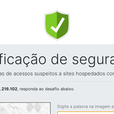
ificação de segur
vas de acessos suspeitos a sites hospedados co
.216.102
, responda ao desafio abaixo.
Digite a palavra na imagem 