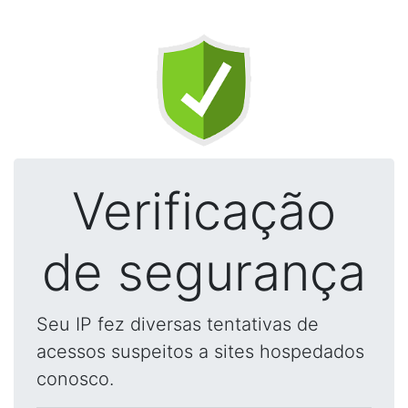
Verificação
de segurança
Seu IP fez diversas tentativas de
acessos suspeitos a sites hospedados
conosco.