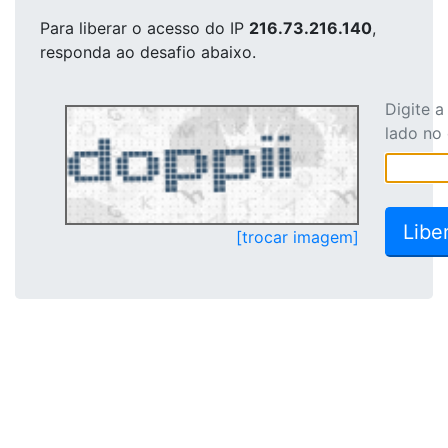
Para liberar o acesso
do IP
216.73.216.140
,
responda ao desafio abaixo.
Digite 
lado no
[trocar imagem]