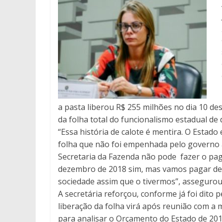
a pasta liberou R$ 255 milhões no dia 10 de
da folha total do funcionalismo estadual de
“Essa história de calote é mentira. O Esta
folha que não foi empenhada pelo governo an
Secretaria da Fazenda não pode fazer o pag
dezembro de 2018 sim, mas vamos pagar de
sociedade assim que o tivermos”, assegurou 
A secretária reforçou, conforme já foi dito
liberação da folha virá após reunião com a 
para analisar o Orçamento do Estado de 2019