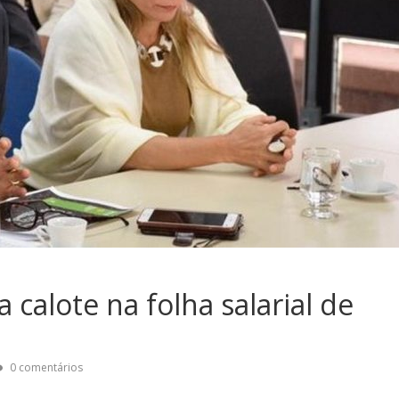
calote na folha salarial de
0 comentários