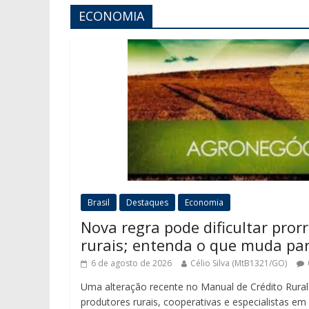
ECONOMIA
Brasil
Destaques
Economia
Nova regra pode dificultar pror
rurais; entenda o que muda pa
6 de agosto de 2026
Célio Silva (MtB1321/GO)
Uma alteração recente no Manual de Crédito Rural
produtores rurais, cooperativas e especialistas em