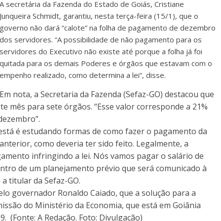
A secretária da Fazenda do Estado de Goiás, Cristiane
Junqueira Schmidt, garantiu, nesta terça-feira (15/1), que o
governo não dará “calote” na folha de pagamento de dezembro
dos servidores. “A possibilidade de não pagamento para os
servidores do Executivo não existe até porque a folha já foi
quitada para os demais Poderes e órgãos que estavam com o
empenho realizado, como determina a lei”, disse.
Em nota, a Secretaria da Fazenda (Sefaz-GO) destacou que
ste mês para sete órgãos. “Esse valor corresponde a 21%
 dezembro”.
do está é estudando formas de como fazer o pagamento da
terior, como deveria ter sido feito. Legalmente, a
amento infringindo a lei. Nós vamos pagar o salário de
ntro de um planejamento prévio que será comunicado à
a titular da Sefaz-GO.
 pelo governador Ronaldo Caiado, que a solução para a
missão do Ministério da Economia, que está em Goiânia
. (Fonte: A Redação. Foto: Divulgação)