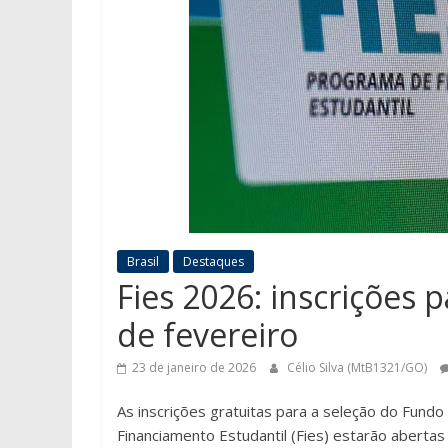
Brasil
Destaques
Fies 2026: inscrições
de fevereiro
23 de janeiro de 2026
Célio Silva (MtB1321/GO)
As inscrições gratuitas para a seleção do Fundo
Financiamento Estudantil (Fies) estarão abertas