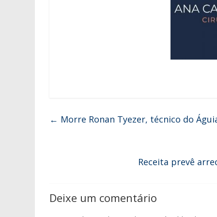
←
Morre Ronan Tyezer, técnico do Águi
Receita prevê arr
Deixe um comentário