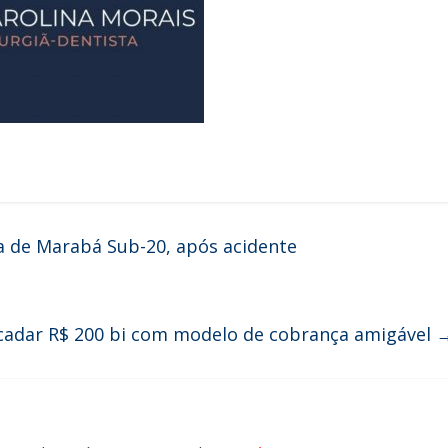
a de Marabá Sub-20, após acidente
ecadar R$ 200 bi com modelo de cobrança amigável