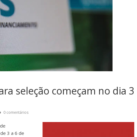
 para seleção começam no dia 3
0 comentários
 de
 de 3 a 6 de