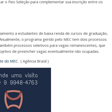
r o Fies Seleção para complementar sua inscrição entre os
ciamento a estudantes de baixa renda de cursos de graduação,
Anualmente, o programa gerido pelo MEC tem dois processos
E também processos seletivos para vagas remanescentes, que
bjetivo de preencher vagas eventualmente não ocupadas.
ite do MEC
. ( Agência Brasil )