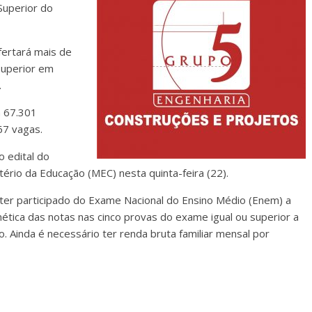
Superior do
fertará mais de
superior em
.
á 67.301
67 vagas.
 edital do
tério da Educação (MEC) nesta quinta-feira (22).
 ter participado do Exame Nacional do Ensino Médio (Enem) a
mética das notas nas cinco provas do exame igual ou superior a
 Ainda é necessário ter renda bruta familiar mensal por