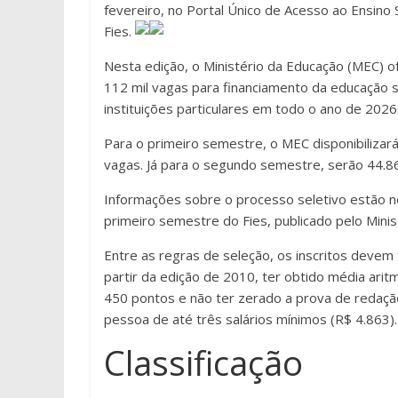
fevereiro, no Portal Único de Acesso ao Ensino 
Fies.
Nesta edição, o Ministério da Educação (MEC) o
112 mil vagas para financiamento da educação 
instituições particulares em todo o ano de 2026
Para o primeiro semestre, o MEC disponibilizar
vagas. Já para o segundo semestre, serão 44.8
Informações sobre o processo seletivo estão no
primeiro semestre do Fies, publicado pelo Minis
Entre as regras de seleção, os inscritos devem
partir da edição de 2010, ter obtido média arit
450 pontos e não ter zerado a prova de redação.
pessoa de até três salários mínimos (R$ 4.863).
Classificação