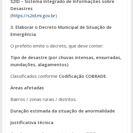
S2ID – Sistema Integrado de Informações sobre
Desastres
(
https://s2id.mi.gov.br
)
3. Elaborar o Decreto Municipal de Situação de
Emergência
O prefeito emite o decreto, que deve conter:
Tipo de desastre (por chuvas intensas, enxurradas,
inundações, alagamentos)
Classificados conforme
Codificação COBRADE
.
Áreas afetadas
Bairros / zonas rurais / distritos.
Duração estimada da situação de anormalidade
Justificativa técnica