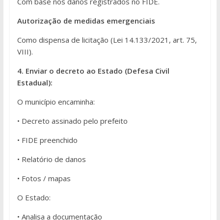
Com base nos danos registrados no FIDE.
Autorização de medidas emergenciais
Como dispensa de licitação (Lei 14.133/2021, art. 75,
VIII).
4. Enviar o decreto ao Estado (Defesa Civil
Estadual):
O município encaminha:
• Decreto assinado pelo prefeito
• FIDE preenchido
• Relatório de danos
• Fotos / mapas
O Estado:
• Analisa a documentação