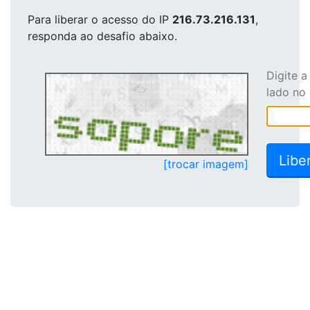
Para liberar o acesso
do IP
216.73.216.131
,
responda ao desafio abaixo.
Digite 
lado no
[trocar imagem]