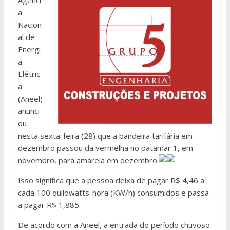
a
Nacion
al de
Energi
a
Elétric
a
(Aneel)
anunci
ou
nesta sexta-feira (28) que a bandeira tarifária em
dezembro passou da vermelha no patamar 1, em
novembro, para amarela em dezembro.
Isso significa que a pessoa deixa de pagar R$ 4,46 a
cada 100 quilowatts-hora (KW/h) consumidos e passa
a pagar R$ 1,885.
De acordo com a Aneel, a entrada do período chuvoso