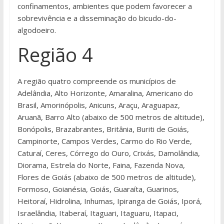
confinamentos, ambientes que podem favorecer a
sobrevivência e a disseminação do bicudo-do-
algodoeiro.
Região 4
A região quatro compreende os municípios de
Adelândia, Alto Horizonte, Amaralina, Americano do
Brasil, Amorinópolis, Anicuns, Araçu, Araguapaz,
Aruanã, Barro Alto (abaixo de 500 metros de altitude),
Bonópolis, Brazabrantes, Britânia, Buriti de Goiás,
Campinorte, Campos Verdes, Carmo do Rio Verde,
Caturaí, Ceres, Córrego do Ouro, Crixás, Damolândia,
Diorama, Estrela do Norte, Faina, Fazenda Nova,
Flores de Goiás (abaixo de 500 metros de altitude),
Formoso, Goianésia, Goiás, Guaraíta, Guarinos,
Heitoraí, Hidrolina, Inhumas, Ipiranga de Goiás, Iporá,
Israelândia, Itaberaí, Itaguari, Itaguaru, Itapaci,