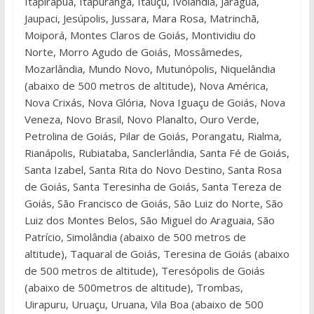
Itapirapuã, Itapuranga, Itauçu, Ivolândia, Jaraguá,
Jaupaci, Jesúpolis, Jussara, Mara Rosa, Matrinchã,
Moiporá, Montes Claros de Goiás, Montividiu do
Norte, Morro Agudo de Goiás, Mossâmedes,
Mozarlândia, Mundo Novo, Mutunópolis, Niquelândia
(abaixo de 500 metros de altitude), Nova América,
Nova Crixás, Nova Glória, Nova Iguaçu de Goiás, Nova
Veneza, Novo Brasil, Novo Planalto, Ouro Verde,
Petrolina de Goiás, Pilar de Goiás, Porangatu, Rialma,
Rianápolis, Rubiataba, Sanclerlândia, Santa Fé de Goiás,
Santa Izabel, Santa Rita do Novo Destino, Santa Rosa
de Goiás, Santa Teresinha de Goiás, Santa Tereza de
Goiás, São Francisco de Goiás, São Luiz do Norte, São
Luiz dos Montes Belos, São Miguel do Araguaia, São
Patrício, Simolândia (abaixo de 500 metros de
altitude), Taquaral de Goiás, Teresina de Goiás (abaixo
de 500 metros de altitude), Teresópolis de Goiás
(abaixo de 500metros de altitude), Trombas,
Uirapuru, Uruaçu, Uruana, Vila Boa (abaixo de 500