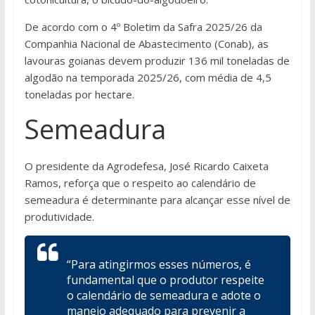
De acordo com o 4º Boletim da Safra 2025/26 da
Companhia Nacional de Abastecimento (Conab), as
lavouras goianas devem produzir 136 mil toneladas de
algodão na temporada 2025/26, com média de 4,5
toneladas por hectare.
Semeadura
O presidente da Agrodefesa, José Ricardo Caixeta
Ramos, reforça que o respeito ao calendário de
semeadura é determinante para alcançar esse nível de
produtividade.
“Para atingirmos esses números, é
fundamental que o produtor respeite
o calendário de semeadura e adote o
manejo adequado para prevenir a