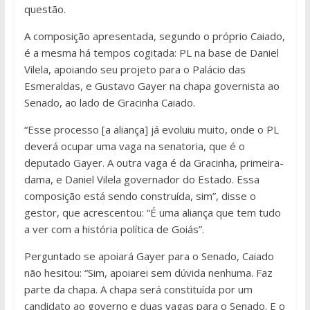
questão.
A composição apresentada, segundo o próprio Caiado,
é a mesma há tempos cogitada: PL na base de Daniel
Vilela, apoiando seu projeto para o Palácio das
Esmeraldas, e Gustavo Gayer na chapa governista ao
Senado, ao lado de Gracinha Caiado.
“Esse processo [a aliança] já evoluiu muito, onde o PL
deverá ocupar uma vaga na senatoria, que é o
deputado Gayer. A outra vaga é da Gracinha, primeira-
dama, e Daniel Vilela governador do Estado. Essa
composição está sendo construída, sim”, disse o
gestor, que acrescentou: “É uma aliança que tem tudo
a ver com a história política de Goiás”.
Perguntado se apoiará Gayer para o Senado, Caiado
não hesitou: “Sim, apoiarei sem dúvida nenhuma. Faz
parte da chapa. A chapa será constituída por um
candidato ao governo e duas vagas para o Senado. E o