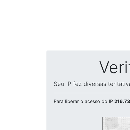
Ver
Seu IP fez diversas tentati
Para liberar o acesso
do IP
216.73