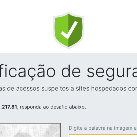
ificação de segur
vas de acessos suspeitos a sites hospedados co
.217.81
, responda ao desafio abaixo.
Digite a palavra na imagem 