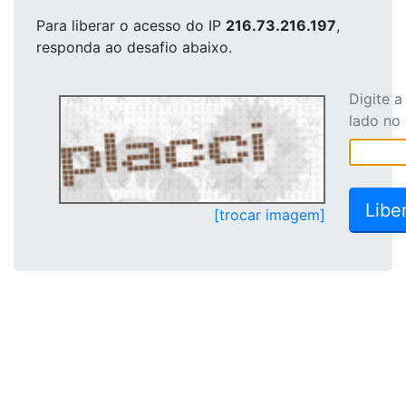
Para liberar o acesso
do IP
216.73.216.197
,
responda ao desafio abaixo.
Digite 
lado no
[trocar imagem]