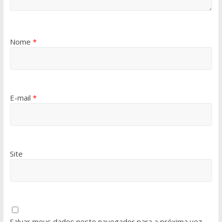
Nome
*
E-mail
*
Site
Salvar meus dados neste navegador para a próxima vez