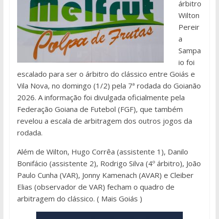
árbitro
Wilton
Pereir
a
Sampa
io foi
escalado para ser o árbitro do clássico entre Goiás e
Vila Nova, no domingo (1/2) pela 7ª rodada do Goianão
2026. A informação foi divulgada oficialmente pela
Federação Goiana de Futebol (FGF), que também
revelou a escala de arbitragem dos outros jogos da
rodada.
Além de Wilton, Hugo Corrêa (assistente 1), Danilo
Bonifácio (assistente 2), Rodrigo Silva (4º árbitro), João
Paulo Cunha (VAR), Jonny Kamenach (AVAR) e Cleiber
Elias (observador de VAR) fecham o quadro de
arbitragem do clássico. ( Mais Goiás )