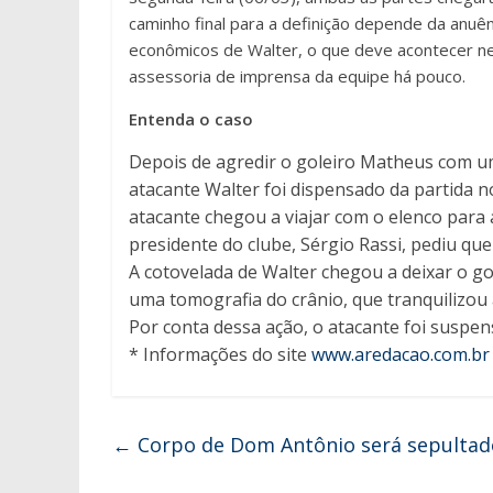
caminho final para a definição depende da anuên
econômicos de Walter, o que deve acontecer nes
assessoria de imprensa da equipe há pouco.
Entenda o caso
Depois de agredir o goleiro Matheus com uma
atacante Walter foi dispensado da partida n
atacante chegou a viajar com o elenco para a
presidente do clube, Sérgio Rassi, pediu que
A cotovelada de Walter chegou a deixar o gol
uma tomografia do crânio, que tranquilizou
Por conta dessa ação, o atacante foi suspen
* Informações do site
www.aredacao.com.br
←
Corpo de Dom Antônio será sepultad