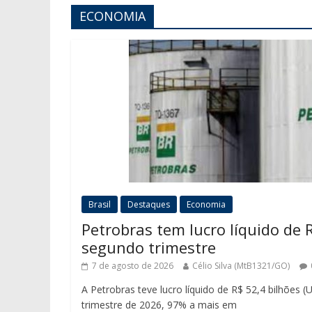
ECONOMIA
Brasil
Destaques
Economia
Petrobras tem lucro líquido de R
segundo trimestre
7 de agosto de 2026
Célio Silva (MtB1321/GO)
A Petrobras teve lucro líquido de R$ 52,4 bilhões 
trimestre de 2026, 97% a mais em