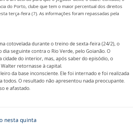
cia do Porto, clube que tem o maior percentual dos direitos
ta terça-feira (7). As informações foram repassadas pela
 cotovelada durante o treino de sexta-feira (24/2), o
o dia seguinte contra o Rio Verde, pelo Goianão. O
 cidade do interior, mas, após saber do episódio, o
 Walter retornasse à capital.
eiro da base inconsciente. Ele foi internado e foi realizada
 a todos. O resultado não apresentou nada preocupante.
so e afastado.
o nesta quinta