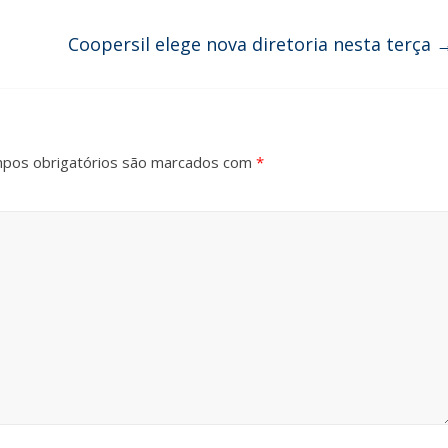
Coopersil elege nova diretoria nesta terça
pos obrigatórios são marcados com
*