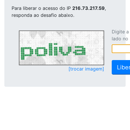
Para liberar o acesso
do IP
216.73.217.59
,
responda ao desafio abaixo.
Digite 
lado no
[trocar imagem]