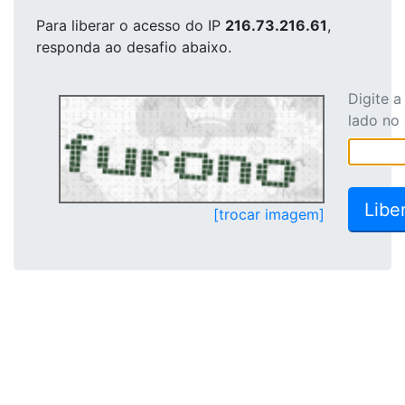
Para liberar o acesso
do IP
216.73.216.61
,
responda ao desafio abaixo.
Digite 
lado no
[trocar imagem]