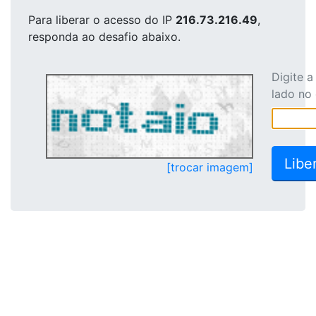
Para liberar o acesso
do IP
216.73.216.49
,
responda ao desafio abaixo.
Digite 
lado no
[trocar imagem]