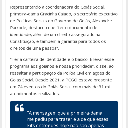
Representando a coordenadora do Goiás Social,
primeira-dama Gracinha Caiado, o secretário executivo
de Políticas Sociais do Governo de Goiás, Alexandre
Parrode, destacou que “ter o documento de
identidade, além de um direito assegurado na
Constituição, é também a garantia para todos os
direitos de uma pessoa”.
“Ter a carteira de identidade é o básico. E levar esse
programa aos goianos é nossa prioridade”, disse, ao
ressaltar a participação da Polícia Civil em ações do
Goiás Social. Desde 2021, a PCGO esteve presente
em 74 eventos do Goiás Social, com mais de 31 mil
atendimentos realizados.
“A mensagem que a primeira-dama
me pediu para trazer é a de que esses
kits entregues hoje não são apenas