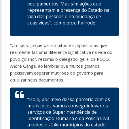
equipamentos. Mas sim ações que
representam a presença do Estado na
vida das pessoas e na mudança de
suas vidas”, completou Parrode.
“Um serviço que para muitos é simples, mas que
realmente faz uma diferença significativa na vida do
povo goiano”, resumiu o delegado-geral da PCGO,
André Ganga, ao lembrar que muitos goianos
precisavam esperar mutirões do governo para
atualizar seus documentos.
“Hoje, por meio dessa parceria com os
municípios, vamos conseguir levar os
serviços da Superintendência de
Identificação Humana e da Polícia Civil
a todos os 246 municípios do estado”,