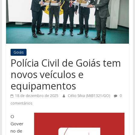
Goiás
Polícia Civil de Goiás tem
novos veículos e
equipamentos
18 de dezembro de 2025
Célio Silva (MtB1321/GO)
0
comentários
O
Gover
no de