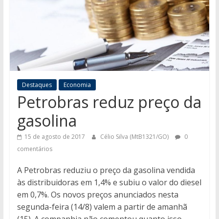
Destaques
Economia
Petrobras reduz preço da
gasolina
15 de agosto de 2017
Célio Silva (MtB1321/GO)
0
comentários
A Petrobras reduziu o preço da gasolina vendida
às distribuidoras em 1,4% e subiu o valor do diesel
em 0,7%. Os novos preços anunciados nesta
segunda-feira (14/8) valem a partir de amanhã
(15). A companhia não comentou quanto isso