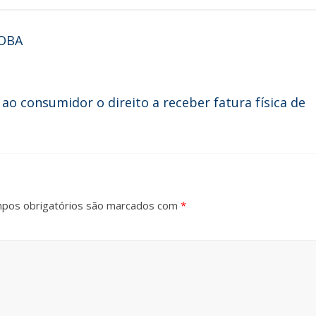
 OBA
e ao consumidor o direito a receber fatura física de
pos obrigatórios são marcados com
*