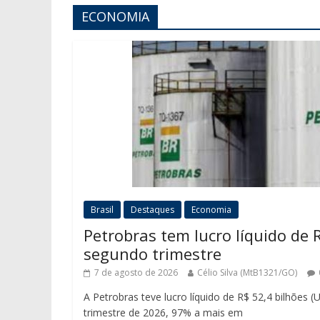
ECONOMIA
Brasil
Destaques
Economia
Petrobras tem lucro líquido de R
segundo trimestre
7 de agosto de 2026
Célio Silva (MtB1321/GO)
A Petrobras teve lucro líquido de R$ 52,4 bilhões 
trimestre de 2026, 97% a mais em