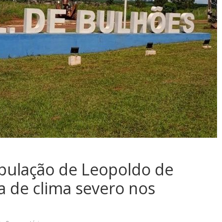
opulação de Leopoldo de
a de clima severo nos