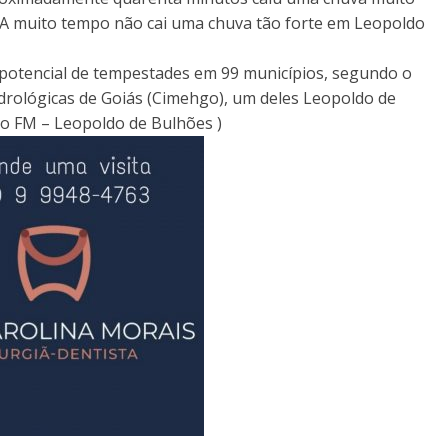
s. A muito tempo não cai uma chuva tão forte em Leopoldo
o potencial de tempestades em 99 municípios, segundo o
drológicas de Goiás (Cimehgo), um deles Leopoldo de
ão FM – Leopoldo de Bulhões )