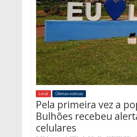
Local
Últimas notícias
Pela primeira vez a p
Bulhões recebeu alert
celulares