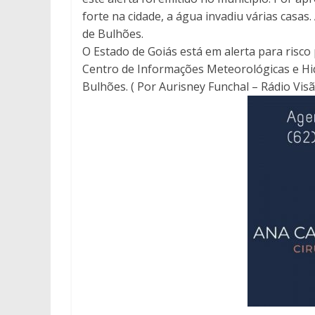
forte na cidade, a água invadiu várias casa
de Bulhões.
O Estado de Goiás está em alerta para risc
Centro de Informações Meteorológicas e Hi
Bulhões. ( Por Aurisney Funchal – Rádio Vis