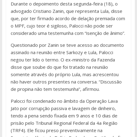
Durante o depoimento desta segunda-feira (18), o
advogado Cristiano Zanin, que representa Lula, disse
que, por ter firmado acordo de delação premiada com
o MPF, cujo teor é sigiloso, Palocci não pode ser
considerado uma testemunha com “isenção de ânimo”.
Questionado por Zanin se teve acesso ao documento
assinado na reunião entre Sarkozy e Lula, Palocci
negou ter lido o termo. O ex-ministro da Fazenda
disse que soube do que foi tratado na reunião
somente através do próprio Lula, mas acrescentou
não haver outros presentes na conversa. “Discussão
de propina não tem testemunha”, afirmou.
Palocci foi condenado no âmbito da Operação Lava
Jato por corrupção passiva e lavagem de dinheiro,
tendo a pena sendo fixada em 9 anos e 10 dias de
prisão pelo Tribunal Regional Federal da 4a Região
(TRF4). Ele ficou preso preventivamente na