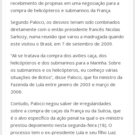
recebimento de propinas em uma negociação para a
compra de helicópteros e submarinos da França.
Segundo Palocci, os desvios teriam sido combinados
diretamente com o então presidente francês Nicolas
Sarkozy, numa reunião que varou a madrugada quando
este visitou o Brasil, em 7 de setembro de 2009.
“Ali se tratava da compra dos aviões caça, dos
helicópteros e dos submarinos para a Marinha. Sobre
os submarinos e os helicópteros, eu conheço várias
situações de ilícitos”, disse Palocci, que foi ministro da
Fazenda de Lula entre janeiro de 2003 e março de
2006.
Contudo, Palocci negou saber de irregularidades
sobre a compra de caças da França ou da Suécia, que
é o alvo específico da ação penal na qual o ex-ministro
prestou depoimento nesta segunda-feira (18). O
processo tem o ex-presidente Lula e seu filho Luiz