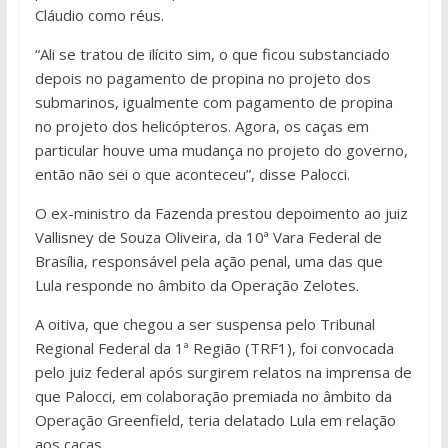
Cláudio como réus.
“Ali se tratou de ilícito sim, o que ficou substanciado
depois no pagamento de propina no projeto dos
submarinos, igualmente com pagamento de propina
no projeto dos helicópteros. Agora, os caças em
particular houve uma mudança no projeto do governo,
então não sei o que aconteceu”, disse Palocci.
O ex-ministro da Fazenda prestou depoimento ao juiz
Vallisney de Souza Oliveira, da 10ª Vara Federal de
Brasília, responsável pela ação penal, uma das que
Lula responde no âmbito da Operação Zelotes.
A oitiva, que chegou a ser suspensa pelo Tribunal
Regional Federal da 1ª Região (TRF1), foi convocada
pelo juiz federal após surgirem relatos na imprensa de
que Palocci, em colaboração premiada no âmbito da
Operação Greenfield, teria delatado Lula em relação
aos caças.