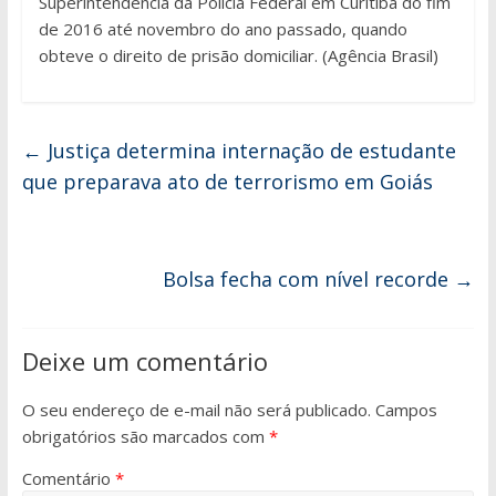
Superintendência da Polícia Federal em Curitiba do fim
de 2016 até novembro do ano passado, quando
obteve o direito de prisão domiciliar. (Agência Brasil)
←
Justiça determina internação de estudante
que preparava ato de terrorismo em Goiás
Bolsa fecha com nível recorde
→
Deixe um comentário
O seu endereço de e-mail não será publicado.
Campos
obrigatórios são marcados com
*
Comentário
*