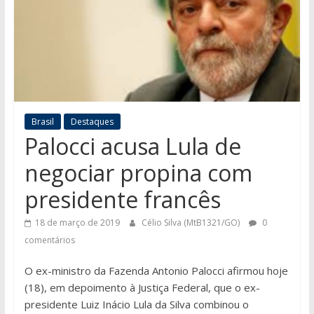
Brasil
Destaques
Palocci acusa Lula de
negociar propina com
presidente francês
18 de março de 2019
Célio Silva (MtB1321/GO)
0
comentários
O ex-ministro da Fazenda Antonio Palocci afirmou hoje
(18), em depoimento à Justiça Federal, que o ex-
presidente Luiz Inácio Lula da Silva combinou o