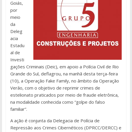
Goiás,
por
meio
da
Deleg
acia
Estadu
al de
Investi
gações Criminais (Deic), em apoio a Polícia Civil de Rio
Grande do Sul, deflagrou, na manhã desta terça-feira
(10), a Operação Fake Family, no âmbito da Operação
Verão, com o objetivo de reprimir crimes de
estelionato praticados por meio de fraude eletrônica,
na modalidade conhecida como “golpe do falso
familiar”.
A ação é conjunta da Delegacia de Polícia de
Repressão aos Crimes Cibernéticos (DPRCC/DERCC) e