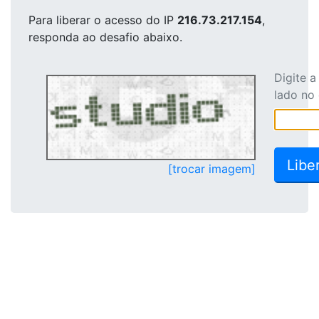
Para liberar o acesso
do IP
216.73.217.154
,
responda ao desafio abaixo.
Digite 
lado no
[trocar imagem]