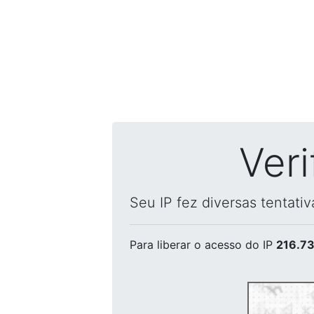
Ver
Seu IP fez diversas tentati
Para liberar o acesso
do IP
216.73