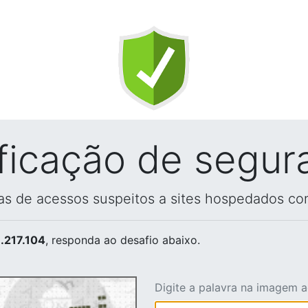
ificação de segur
vas de acessos suspeitos a sites hospedados co
.217.104
, responda ao desafio abaixo.
Digite a palavra na imagem 