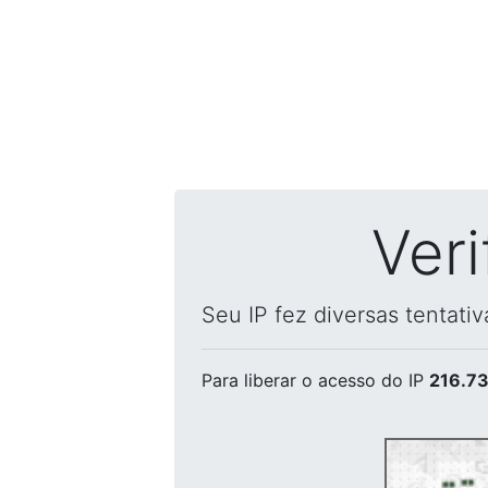
Ver
Seu IP fez diversas tentati
Para liberar o acesso
do IP
216.73