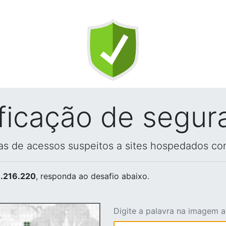
ificação de segur
vas de acessos suspeitos a sites hospedados co
.216.220
, responda ao desafio abaixo.
Digite a palavra na imagem 