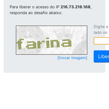
Para liberar o acesso
do IP
216.73.216.168
,
responda ao desafio abaixo.
Digite 
lado no
[trocar imagem]