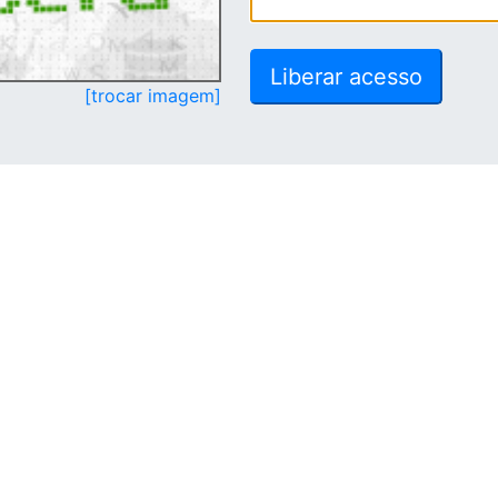
[trocar imagem]