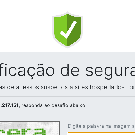
ificação de segur
vas de acessos suspeitos a sites hospedados co
.217.151
, responda ao desafio abaixo.
Digite a palavra na imagem 