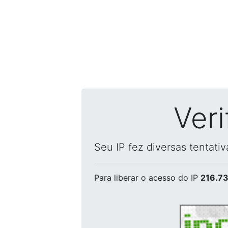
Ver
Seu IP fez diversas tentati
Para liberar o acesso
do IP
216.73