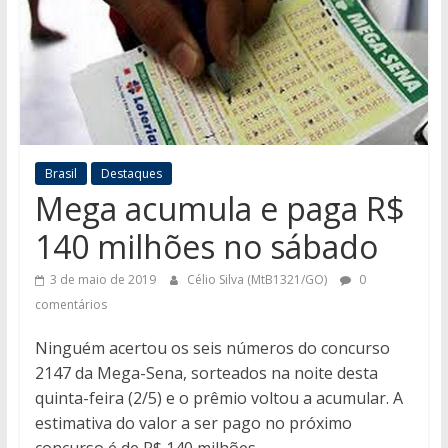
Brasil
Destaques
Mega acumula e paga R$
140 milhões no sábado
3 de maio de 2019
Célio Silva (MtB1321/GO)
0
comentários
Ninguém acertou os seis números do concurso
2147 da Mega-Sena, sorteados na noite desta
quinta-feira (2/5) e o prêmio voltou a acumular. A
estimativa do valor a ser pago no próximo
concurso é de R$ 140 milhões.