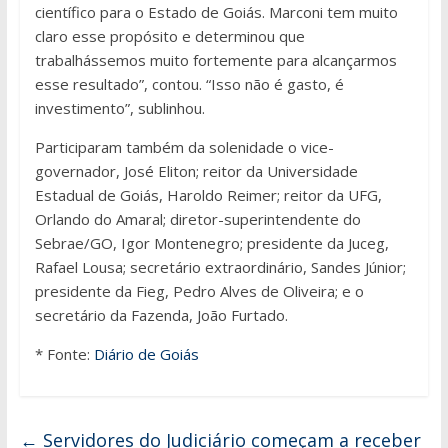
científico para o Estado de Goiás. Marconi tem muito
claro esse propósito e determinou que
trabalhássemos muito fortemente para alcançarmos
esse resultado”, contou. “Isso não é gasto, é
investimento”, sublinhou.
Participaram também da solenidade o vice-
governador, José Eliton; reitor da Universidade
Estadual de Goiás, Haroldo Reimer; reitor da UFG,
Orlando do Amaral; diretor-superintendente do
Sebrae/GO, Igor Montenegro; presidente da Juceg,
Rafael Lousa; secretário extraordinário, Sandes Júnior;
presidente da Fieg, Pedro Alves de Oliveira; e o
secretário da Fazenda, João Furtado.
* Fonte:
Diário de Goiás
←
Servidores do Judiciário começam a receber