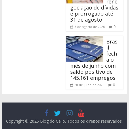
rene
gociação de dívidas
é prorrogado até
31 de agosto
0
3 de agosto de 2026
Bras
il
fech
a o
mês de junho com
saldo positivo de
145.161 empregos
0
30 de julho de 2026
Copyright © 2026
Blog do Célio
. Todos os direitos reservados.