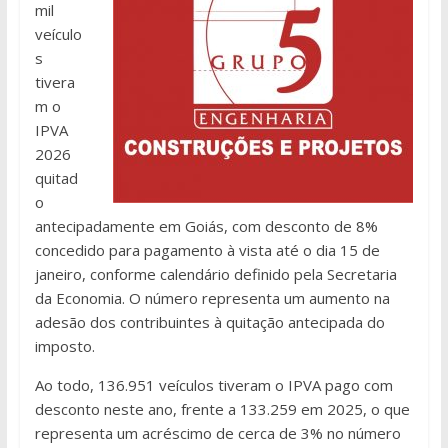
mil
veículo
s
tivera
m o
IPVA
2026
quitad
o
antecipadamente em Goiás, com desconto de 8%
concedido para pagamento à vista até o dia 15 de
janeiro, conforme calendário definido pela Secretaria
da Economia. O número representa um aumento na
adesão dos contribuintes à quitação antecipada do
imposto.
Ao todo, 136.951 veículos tiveram o IPVA pago com
desconto neste ano, frente a 133.259 em 2025, o que
representa um acréscimo de cerca de 3% no número