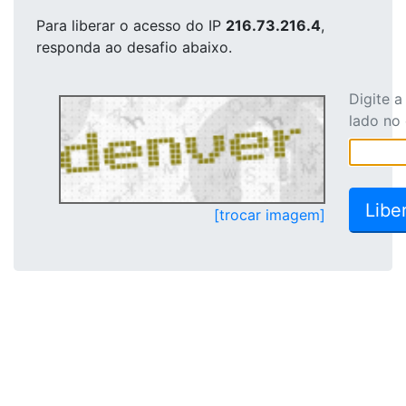
Para liberar o acesso
do IP
216.73.216.4
,
responda ao desafio abaixo.
Digite 
lado no
[trocar imagem]