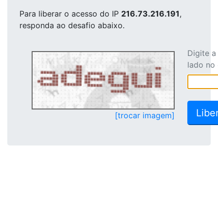
Para liberar o acesso
do IP
216.73.216.191
,
responda ao desafio abaixo.
Digite 
lado no
[trocar imagem]