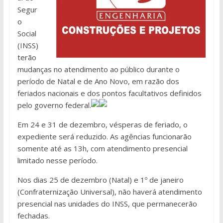
Segur
o
Social
(INSS)
terão
mudanças no atendimento ao público durante o
período de Natal e de Ano Novo, em razão dos
feriados nacionais e dos pontos facultativos definidos
pelo governo federal.
Em 24 e 31 de dezembro, vésperas de feriado, o
expediente será reduzido. As agências funcionarão
somente até as 13h, com atendimento presencial
limitado nesse período.
Nos dias 25 de dezembro (Natal) e 1º de janeiro
(Confraternização Universal), não haverá atendimento
presencial nas unidades do INSS, que permanecerão
fechadas.