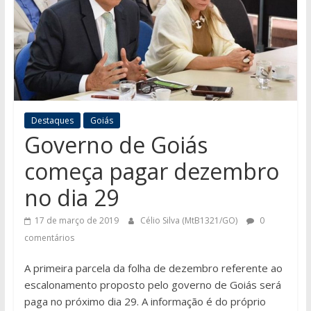
Destaques
Goiás
Governo de Goiás
começa pagar dezembro
no dia 29
17 de março de 2019
Célio Silva (MtB1321/GO)
0
comentários
A primeira parcela da folha de dezembro referente ao
escalonamento proposto pelo governo de Goiás será
paga no próximo dia 29. A informação é do próprio