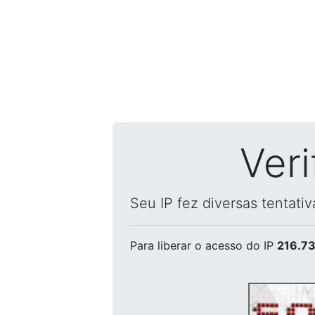
Ver
Seu IP fez diversas tentati
Para liberar o acesso
do IP
216.73