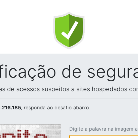
ificação de segur
vas de acessos suspeitos a sites hospedados co
.216.185
, responda ao desafio abaixo.
Digite a palavra na imagem 